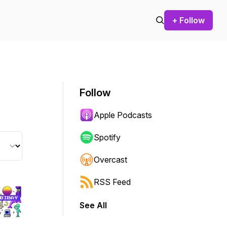
+ Follow
Follow
Apple Podcasts
Spotify
Overcast
RSS Feed
See All