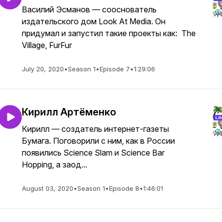
Василий Эсманов — сооснователь
издательского дом Look At Media. Он
придумал и запустил такие проекты как: The
Village, FurFur
July 20, 2020
•
Season 1
•
Episode 7
•
1:29:06
Кирилл Артёменко
Кирилл — создатель интернет-газеты
Бумага. Поговорили с ним, как в России
появились Science Slam и Science Bar
Hopping, a заод...
August 03, 2020
•
Season 1
•
Episode 8
•
1:46:01