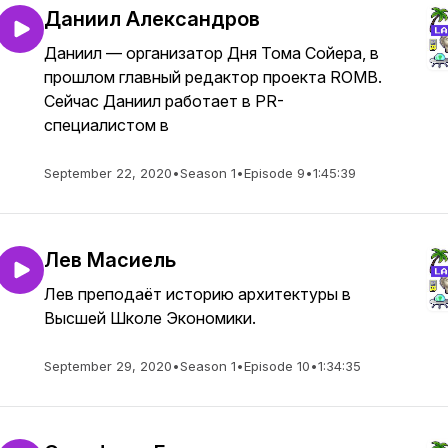
Даниил Александров
Даниил — организатор Дня Тома Сойера, в
прошлом главный редактор проекта ROMB.
Сейчас Даниил работает в PR-
специалистом в
September 22, 2020
•
Season 1
•
Episode 9
•
1:45:39
Лев Масиель
Лев преподаёт историю архитектуры в
Высшей Школе Экономики.
September 29, 2020
•
Season 1
•
Episode 10
•
1:34:35