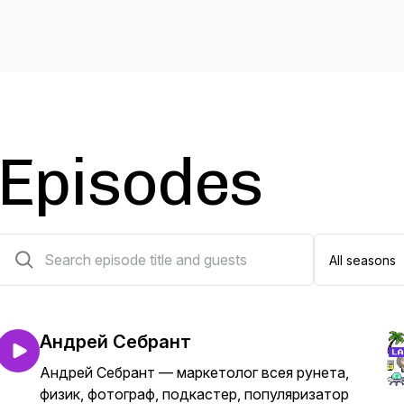
Episodes
27 episodes
Андрей Себрант
Андрей Себрант — маркетолог всея рунета,
физик, фотограф, подкастер, популяризатор