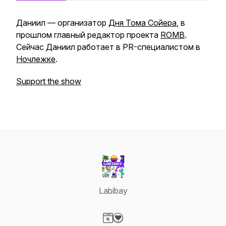
Даниил — организатор
Дня Тома Сойера
, в
прошлом главный редактор проекта
ROMB
.
Сейчас Даниил работает в PR-специалистом в
Ночлежке
.
Support the show
Labibay